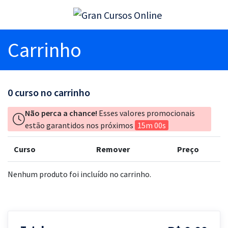
Carrinho
0
curso no carrinho
Não perca a chance!
Esses valores promocionais
estão garantidos nos próximos
15m 00s
Curso
Remover
Preço
Nenhum produto foi incluído no carrinho.