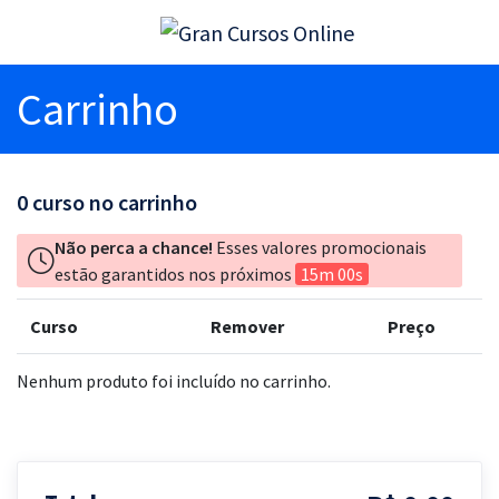
Carrinho
0
curso no carrinho
Não perca a chance!
Esses valores promocionais
estão garantidos nos próximos
15m 00s
Curso
Remover
Preço
Nenhum produto foi incluído no carrinho.