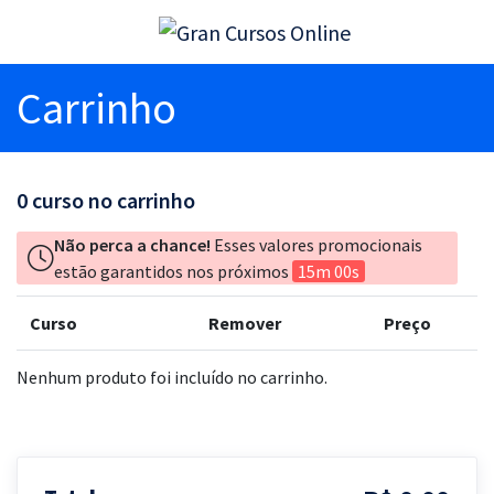
Carrinho
0
curso no carrinho
Não perca a chance!
Esses valores promocionais
estão garantidos nos próximos
15m 00s
Curso
Remover
Preço
Nenhum produto foi incluído no carrinho.