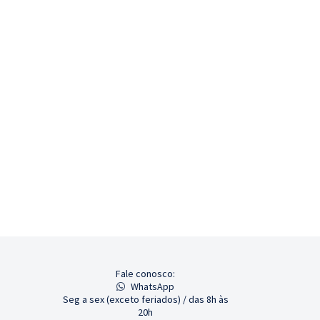
Fale conosco:
WhatsApp
Seg a sex (exceto feriados) / das 8h às
20h