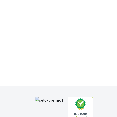
RA 1000