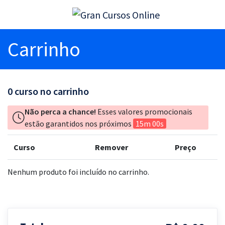
Carrinho
0
curso no carrinho
Não perca a chance!
Esses valores promocionais
estão garantidos nos próximos
15m 00s
Curso
Remover
Preço
Nenhum produto foi incluído no carrinho.