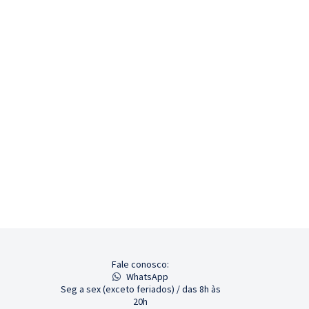
Fale conosco:
WhatsApp
Seg a sex (exceto feriados) / das 8h às
20h