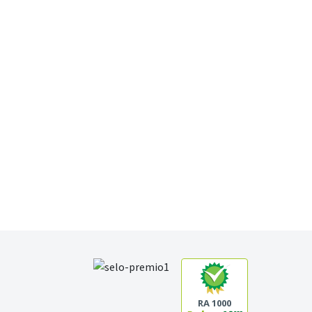
RA 1000