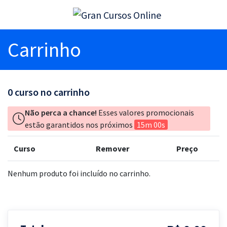
Carrinho
0
curso no carrinho
Não perca a chance!
Esses valores promocionais
estão garantidos nos próximos
15m 00s
Curso
Remover
Preço
Nenhum produto foi incluído no carrinho.