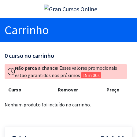
Carrinho
0
curso no carrinho
Não perca a chance!
Esses valores promocionais
estão garantidos nos próximos
15m 00s
Curso
Remover
Preço
Nenhum produto foi incluído no carrinho.