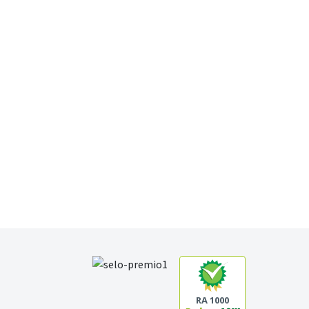
RA 1000