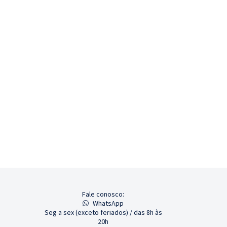
Fale conosco:
WhatsApp
Seg a sex (exceto feriados) / das 8h às
20h