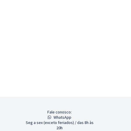
Fale conosco:
WhatsApp
Seg a sex (exceto feriados) / das 8h às
20h