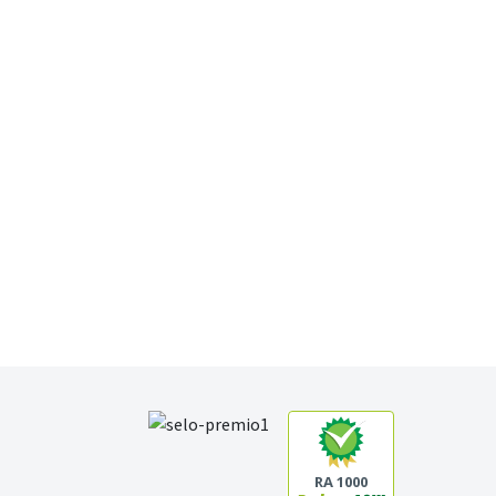
RA 1000