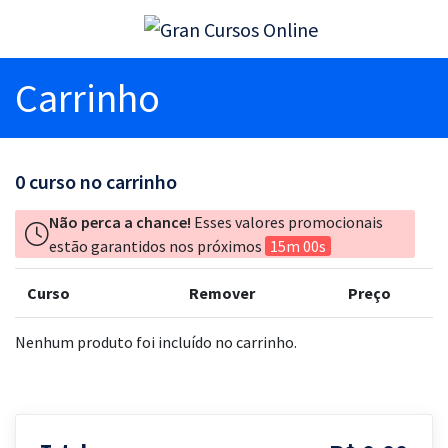
Carrinho
0
curso no carrinho
Não perca a chance!
Esses valores promocionais
estão garantidos nos próximos
15m 00s
Curso
Remover
Preço
Nenhum produto foi incluído no carrinho.