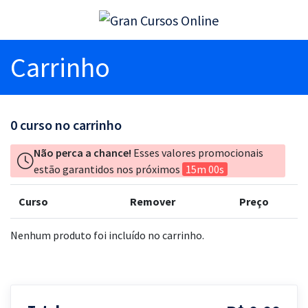
Carrinho
0
curso no carrinho
Não perca a chance!
Esses valores promocionais
estão garantidos nos próximos
15m 00s
Curso
Remover
Preço
Nenhum produto foi incluído no carrinho.