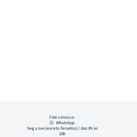
Fale conosco:
WhatsApp
Seg a sex (exceto feriados) / das 8h às
20h