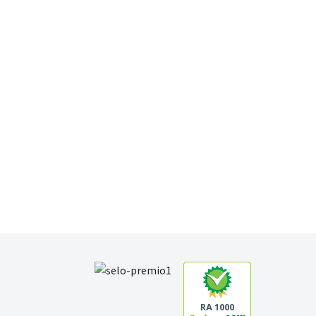
RA 1000