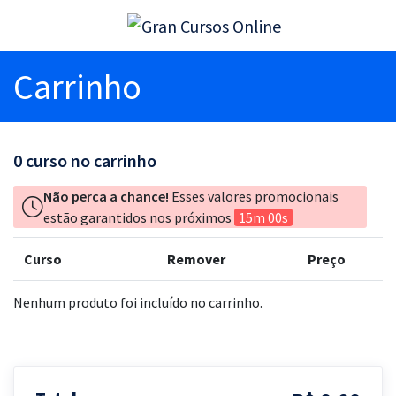
Carrinho
0
curso no carrinho
Não perca a chance!
Esses valores promocionais
estão garantidos nos próximos
15m 00s
Curso
Remover
Preço
Nenhum produto foi incluído no carrinho.