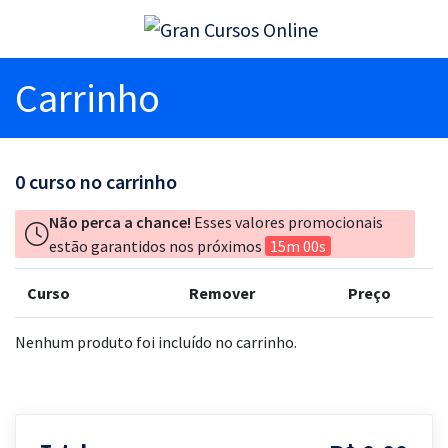
Carrinho
0
curso no carrinho
Não perca a chance!
Esses valores promocionais
estão garantidos nos próximos
15m 00s
Curso
Remover
Preço
Nenhum produto foi incluído no carrinho.