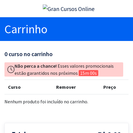
Carrinho
0
curso no carrinho
Não perca a chance!
Esses valores promocionais
estão garantidos nos próximos
15m 00s
Curso
Remover
Preço
Nenhum produto foi incluído no carrinho.