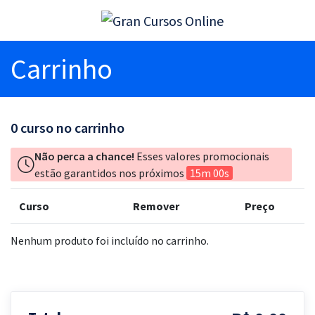
Carrinho
0
curso no carrinho
Não perca a chance!
Esses valores promocionais
estão garantidos nos próximos
15m 00s
Curso
Remover
Preço
Nenhum produto foi incluído no carrinho.