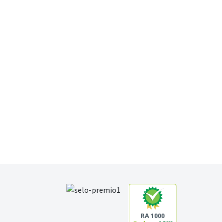
RA 1000