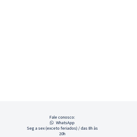
Fale conosco:
WhatsApp
Seg a sex (exceto feriados) / das 8h às
20h