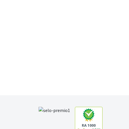
RA 1000