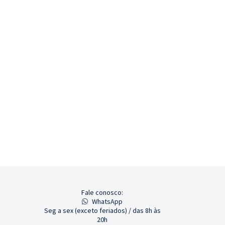
Fale conosco:
WhatsApp
Seg a sex (exceto feriados) / das 8h às
20h