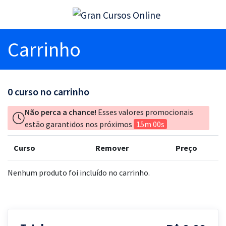
Carrinho
0
curso no carrinho
Não perca a chance!
Esses valores promocionais
estão garantidos nos próximos
15m 00s
Curso
Remover
Preço
Nenhum produto foi incluído no carrinho.