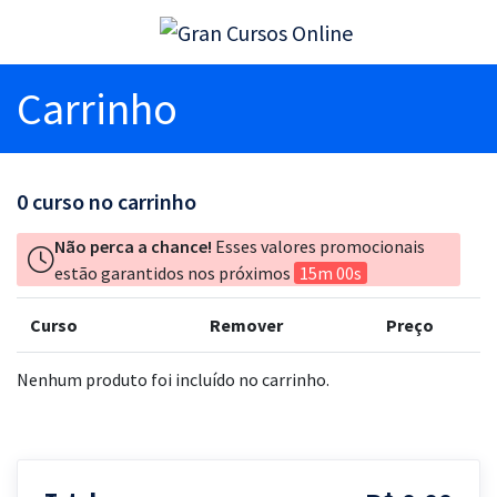
Carrinho
0
curso no carrinho
Não perca a chance!
Esses valores promocionais
estão garantidos nos próximos
15m 00s
Curso
Remover
Preço
Nenhum produto foi incluído no carrinho.