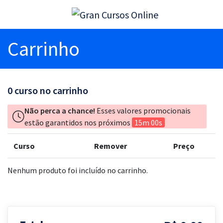
Carrinho
0
curso no carrinho
Não perca a chance!
Esses valores promocionais
estão garantidos nos próximos
15m 00s
Curso
Remover
Preço
Nenhum produto foi incluído no carrinho.