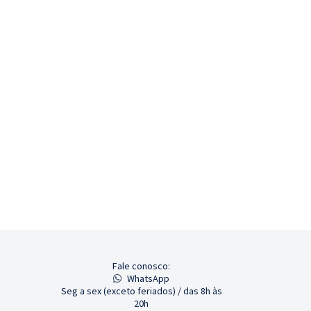
Fale conosco:
WhatsApp
Seg a sex (exceto feriados) / das 8h às
20h