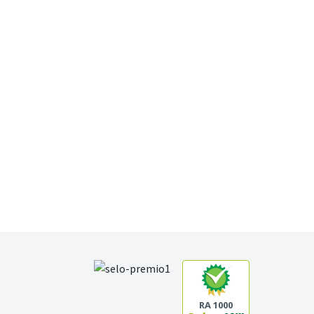
RA 1000