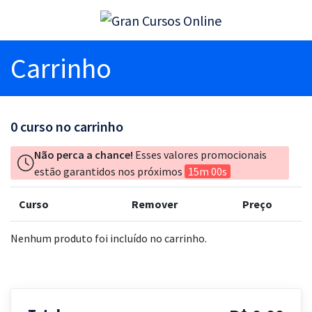
Carrinho
0
curso no carrinho
Não perca a chance!
Esses valores promocionais
estão garantidos nos próximos
15m 00s
Curso
Remover
Preço
Nenhum produto foi incluído no carrinho.