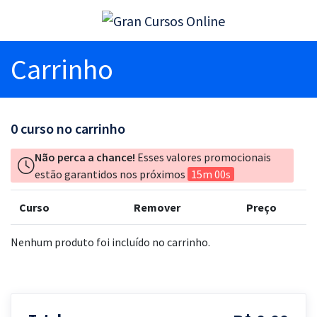
Carrinho
0
curso no carrinho
Não perca a chance!
Esses valores promocionais
estão garantidos nos próximos
15m 00s
Curso
Remover
Preço
Nenhum produto foi incluído no carrinho.