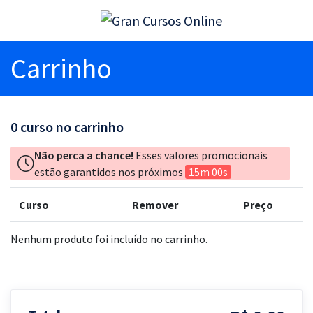
Carrinho
0
curso no carrinho
Não perca a chance!
Esses valores promocionais
estão garantidos nos próximos
15m 00s
Curso
Remover
Preço
Nenhum produto foi incluído no carrinho.