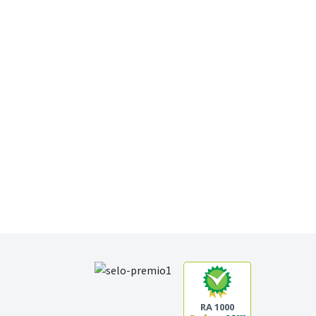
RA 1000