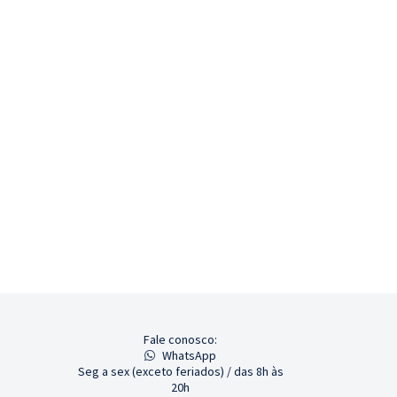
Fale conosco:
WhatsApp
Seg a sex (exceto feriados) / das 8h às
20h