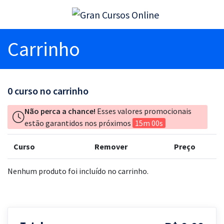
Carrinho
0
curso no carrinho
Não perca a chance!
Esses valores promocionais
estão garantidos nos próximos
15m 00s
Curso
Remover
Preço
Nenhum produto foi incluído no carrinho.