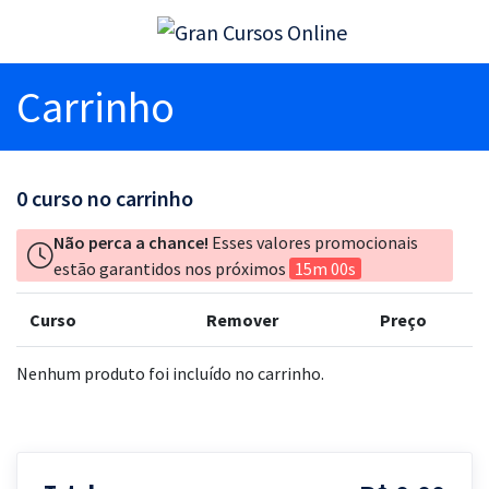
Carrinho
0
curso no carrinho
Não perca a chance!
Esses valores promocionais
estão garantidos nos próximos
15m 00s
Curso
Remover
Preço
Nenhum produto foi incluído no carrinho.