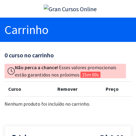
Carrinho
0
curso no carrinho
Não perca a chance!
Esses valores promocionais
estão garantidos nos próximos
15m 00s
Curso
Remover
Preço
Nenhum produto foi incluído no carrinho.