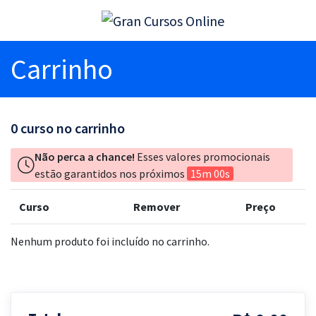
Carrinho
0
curso no carrinho
Não perca a chance!
Esses valores promocionais
estão garantidos nos próximos
15m 00s
Curso
Remover
Preço
Nenhum produto foi incluído no carrinho.