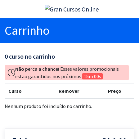
Carrinho
0
curso no carrinho
Não perca a chance!
Esses valores promocionais
estão garantidos nos próximos
15m 00s
Curso
Remover
Preço
Nenhum produto foi incluído no carrinho.