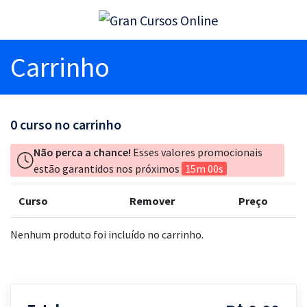
Carrinho
0
curso no carrinho
Não perca a chance!
Esses valores promocionais
estão garantidos nos próximos
15m 00s
Curso
Remover
Preço
Nenhum produto foi incluído no carrinho.