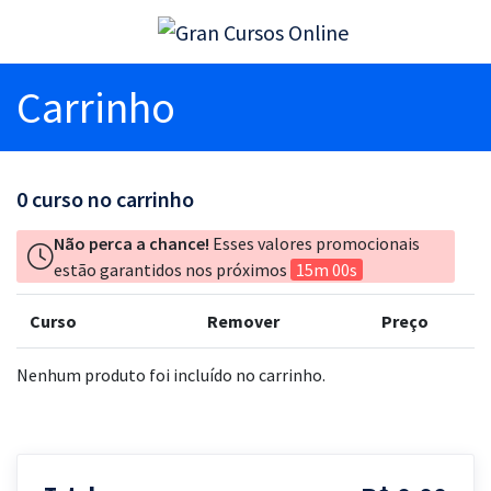
Carrinho
0
curso no carrinho
Não perca a chance!
Esses valores promocionais
estão garantidos nos próximos
15m 00s
Curso
Remover
Preço
Nenhum produto foi incluído no carrinho.