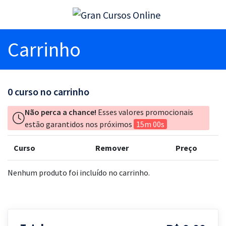
Carrinho
0
curso no carrinho
Não perca a chance!
Esses valores promocionais
estão garantidos nos próximos
15m 00s
Curso
Remover
Preço
Nenhum produto foi incluído no carrinho.