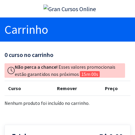
Carrinho
0
curso no carrinho
Não perca a chance!
Esses valores promocionais
estão garantidos nos próximos
15m 00s
Curso
Remover
Preço
Nenhum produto foi incluído no carrinho.