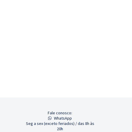
Fale conosco:
WhatsApp
Seg a sex (exceto feriados) / das 8h às
20h