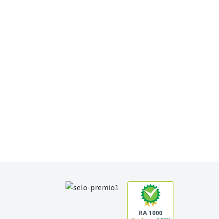
RA 1000