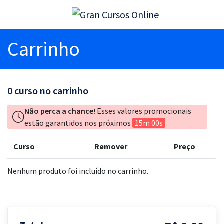
Carrinho
0
curso no carrinho
Não perca a chance!
Esses valores promocionais
estão garantidos nos próximos
15m 00s
Curso
Remover
Preço
Nenhum produto foi incluído no carrinho.