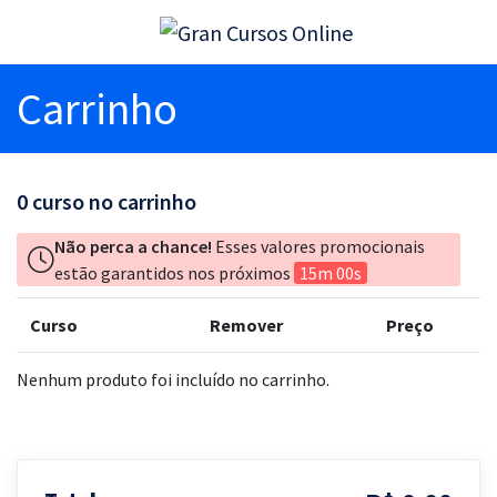
Carrinho
0
curso no carrinho
Não perca a chance!
Esses valores promocionais
estão garantidos nos próximos
15m 00s
Curso
Remover
Preço
Nenhum produto foi incluído no carrinho.