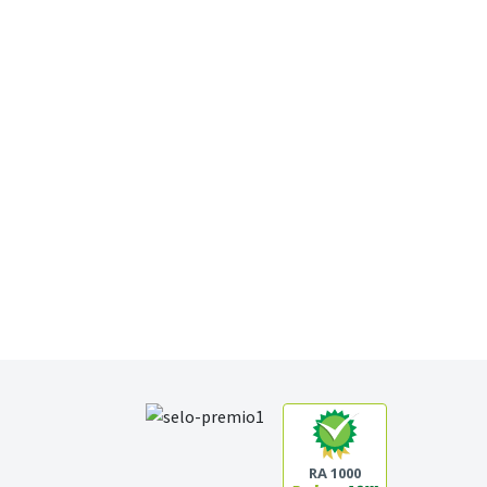
RA 1000