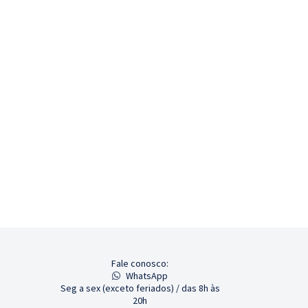
Fale conosco:
WhatsApp
Seg a sex (exceto feriados) / das 8h às
20h