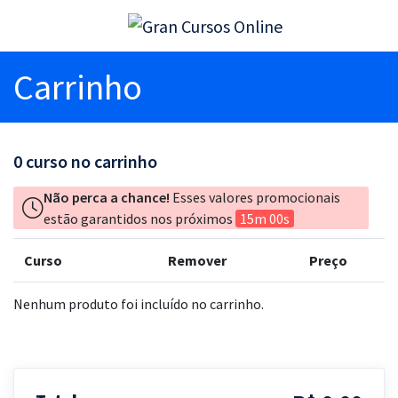
Carrinho
0
curso no carrinho
Não perca a chance!
Esses valores promocionais
estão garantidos nos próximos
15m 00s
Curso
Remover
Preço
Nenhum produto foi incluído no carrinho.