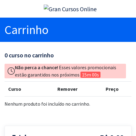
Carrinho
0
curso no carrinho
Não perca a chance!
Esses valores promocionais
estão garantidos nos próximos
15m 00s
Curso
Remover
Preço
Nenhum produto foi incluído no carrinho.