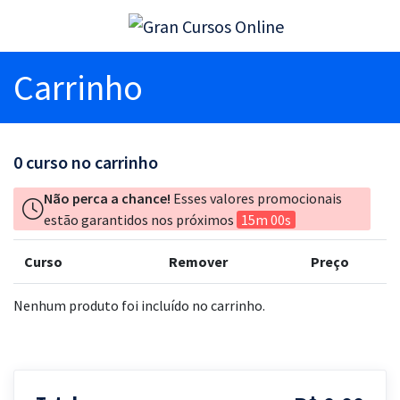
Carrinho
0
curso no carrinho
Não perca a chance!
Esses valores promocionais
estão garantidos nos próximos
15m 00s
Curso
Remover
Preço
Nenhum produto foi incluído no carrinho.