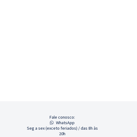
Fale conosco:
WhatsApp
Seg a sex (exceto feriados) / das 8h às
20h