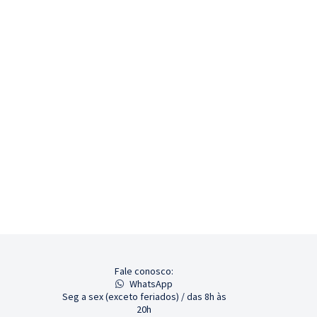
Fale conosco:
WhatsApp
Seg a sex (exceto feriados) / das 8h às
20h