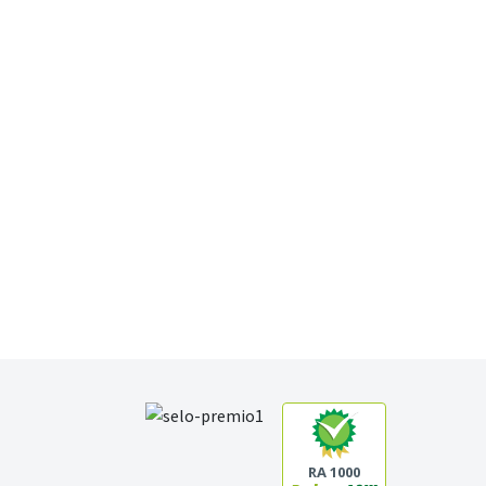
RA 1000