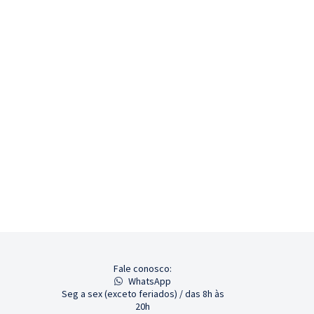
Fale conosco:
WhatsApp
Seg a sex (exceto feriados) / das 8h às
20h