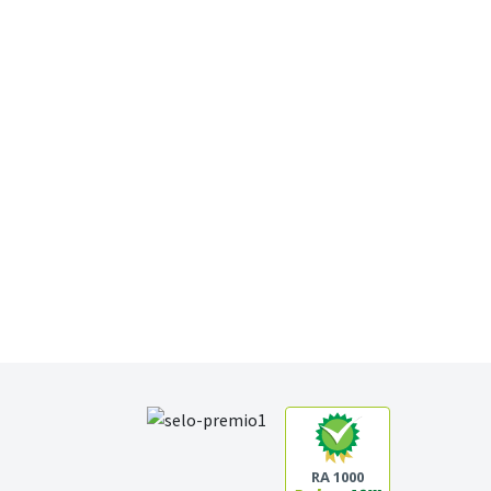
RA 1000