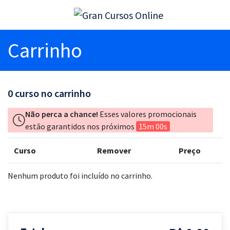
Carrinho
0
curso no carrinho
Não perca a chance!
Esses valores promocionais
estão garantidos nos próximos
15m 00s
Curso
Remover
Preço
Nenhum produto foi incluído no carrinho.