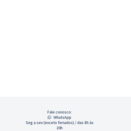
Fale conosco:
WhatsApp
Seg a sex (exceto feriados) / das 8h às
20h