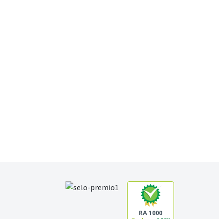
RA 1000