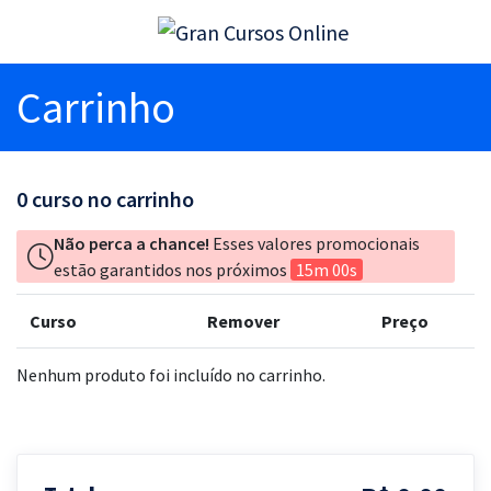
Carrinho
0
curso no carrinho
Não perca a chance!
Esses valores promocionais
estão garantidos nos próximos
15m 00s
Curso
Remover
Preço
Nenhum produto foi incluído no carrinho.