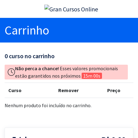
Carrinho
0
curso no carrinho
Não perca a chance!
Esses valores promocionais
estão garantidos nos próximos
15m 00s
Curso
Remover
Preço
Nenhum produto foi incluído no carrinho.